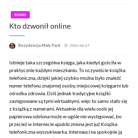
BIZNES
Kto dzwonił online
Opublikowane
Rezydencja Mały Park
2022-06-27
w
Istnieje taka szczególna księga, jaka kiedyś gościła w
praktycznie każdym mieszkaniu. To oczywiście książka
telefoniczna, dzięki jakiej szybko można było znaleźć
numer telefonu znajomej osoby, miejscowej księgarni lub
ośrodka zdrowia. Dziś jednak tradycyjne książki
zastępowane są tymi wirtualnymi, więc to samo stało się
z książką z numerami. Aktualnie dla wielu osób jej
papierowa odsłona może w ogóle nie występować, bo
przecież w Internecie upubliczniona jest już Książka
telefoniczna wyszukiwarka. Internauci na spokojnie ją