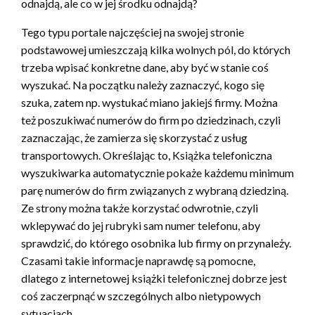
odnajdą, ale co w jej środku odnajdą?
Tego typu portale najczęściej na swojej stronie
podstawowej umieszczają kilka wolnych pól, do których
trzeba wpisać konkretne dane, aby być w stanie coś
wyszukać. Na początku należy zaznaczyć, kogo się
szuka, zatem np. wystukać miano jakiejś firmy. Można
też poszukiwać numerów do firm po dziedzinach, czyli
zaznaczając, że zamierza się skorzystać z usług
transportowych. Określając to, Książka telefoniczna
wyszukiwarka automatycznie pokaże każdemu minimum
parę numerów do firm związanych z wybraną dziedziną.
Ze strony można także korzystać odwrotnie, czyli
wklepywać do jej rubryki sam numer telefonu, aby
sprawdzić, do którego osobnika lub firmy on przynależy.
Czasami takie informacje naprawdę są pomocne,
dlatego z internetowej książki telefonicznej dobrze jest
coś zaczerpnąć w szczególnych albo nietypowych
sytuacjach.