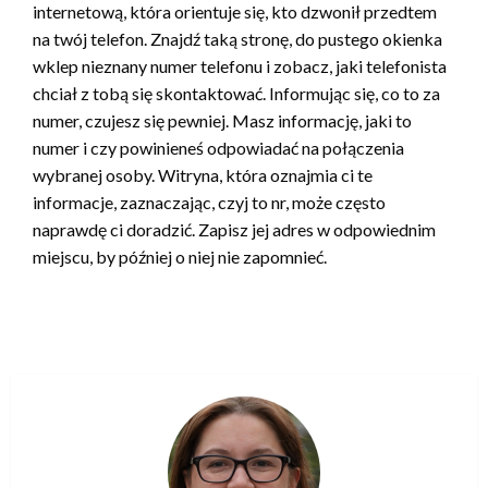
internetową, która orientuje się, kto dzwonił przedtem
na twój telefon. Znajdź taką stronę, do pustego okienka
wklep nieznany numer telefonu i zobacz, jaki telefonista
chciał z tobą się skontaktować. Informując się, co to za
numer, czujesz się pewniej. Masz informację, jaki to
numer i czy powinieneś odpowiadać na połączenia
wybranej osoby. Witryna, która oznajmia ci te
informacje, zaznaczając, czyj to nr, może często
naprawdę ci doradzić. Zapisz jej adres w odpowiednim
miejscu, by później o niej nie zapomnieć.