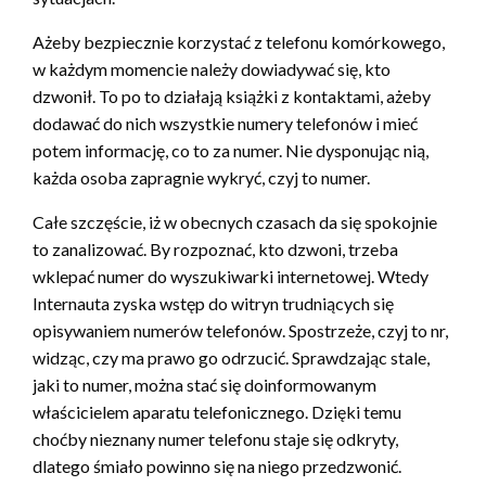
Ażeby bezpiecznie korzystać z telefonu komórkowego,
w każdym momencie należy dowiadywać się, kto
dzwonił. To po to działają książki z kontaktami, ażeby
dodawać do nich wszystkie numery telefonów i mieć
potem informację, co to za numer. Nie dysponując nią,
każda osoba zapragnie wykryć, czyj to numer.
Całe szczęście, iż w obecnych czasach da się spokojnie
to zanalizować. By rozpoznać, kto dzwoni, trzeba
wklepać numer do wyszukiwarki internetowej. Wtedy
Internauta zyska wstęp do witryn trudniących się
opisywaniem numerów telefonów. Spostrzeże, czyj to nr,
widząc, czy ma prawo go odrzucić. Sprawdzając stale,
jaki to numer, można stać się doinformowanym
właścicielem aparatu telefonicznego. Dzięki temu
choćby nieznany numer telefonu staje się odkryty,
dlatego śmiało powinno się na niego przedzwonić.