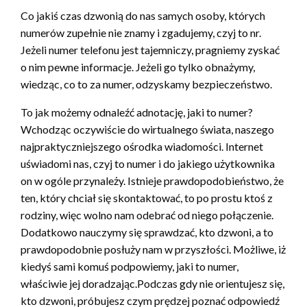
Co jakiś czas dzwonią do nas samych osoby, których
numerów zupełnie nie znamy i zgadujemy, czyj to nr.
Jeżeli numer telefonu jest tajemniczy, pragniemy zyskać
o nim pewne informacje. Jeżeli go tylko obnażymy,
wiedząc, co to za numer, odzyskamy bezpieczeństwo.
To jak możemy odnaleźć adnotację, jaki to numer?
Wchodząc oczywiście do wirtualnego świata, naszego
najpraktyczniejszego ośrodka wiadomości. Internet
uświadomi nas, czyj to numer i do jakiego użytkownika
on w ogóle przynależy. Istnieje prawdopodobieństwo, że
ten, który chciał się skontaktować, to po prostu ktoś z
rodziny, więc wolno nam odebrać od niego połączenie.
Dodatkowo nauczymy się sprawdzać, kto dzwoni, a to
prawdopodobnie posłuży nam w przyszłości. Możliwe, iż
kiedyś sami komuś podpowiemy, jaki to numer,
właściwie jej doradzając.Podczas gdy nie orientujesz się,
kto dzwoni, próbujesz czym prędzej poznać odpowiedź