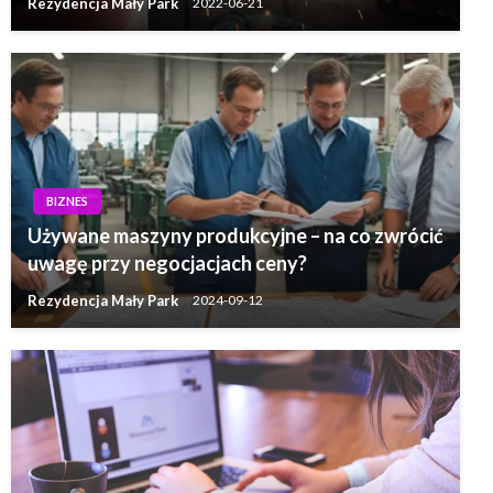
Rezydencja Mały Park
2022-06-21
BIZNES
Używane maszyny produkcyjne – na co zwrócić
uwagę przy negocjacjach ceny?
Rezydencja Mały Park
2024-09-12