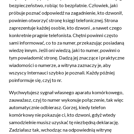
bezpieczeństwo, robiąc to bezpłatnie. Człowiek, jaki
próbuje poznać odpowiedź na zagadnienie, kto dzwonił,
powinien otworzyć stronę księgi telefonicznej. Strona
zaprezentuje każdej osobie, kto dzwoni , a nawet czego
konkretnie pragnie telefonista. Chętni powinni często
sami informować, co to za numer, przekazując posiadaną
wiedzę innym. Jeśli oni wiedzą, jaki to numer, powinni o
tym powiadomić stronę. Dadzą jej znaczące i praktyczne
wiadomości o numerze, a witryna zaznaczy je, aby
wszyscy Internauci szybko je poznali. Każdy później
poinformuje się, czyj to nr.
Wychwytujesz sygnał własnego aparatu komórkowego,
zauważasz, czyj to numer wykonuje połączenie, tak więc
automatycznie odbierasz. Gorzej, kiedy telefon
komórkowy nie pokazuje ci, kto dzwoni, gdyż wtedy
samodzielnie musisz uzyskać tę niezbędną deklarację.
Zadziałasz tak, wchodząc na odpowiednią witrynę