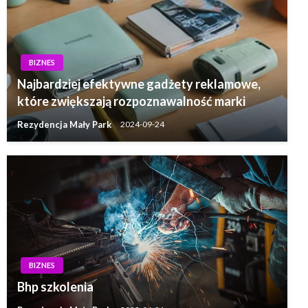
BIZNES
Najbardziej efektywne gadżety reklamowe,
które zwiększają rozpoznawalność marki
Rezydencja Mały Park
2024-09-24
BIZNES
Bhp szkolenia