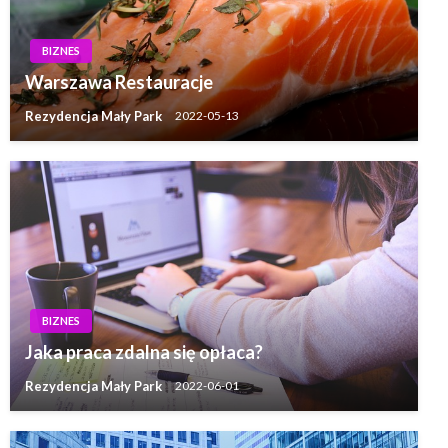
BIZNES
Warszawa Restauracje
Rezydencja Mały Park
2022-05-13
BIZNES
Jaka praca zdalna się opłaca?
Rezydencja Mały Park
2022-06-01