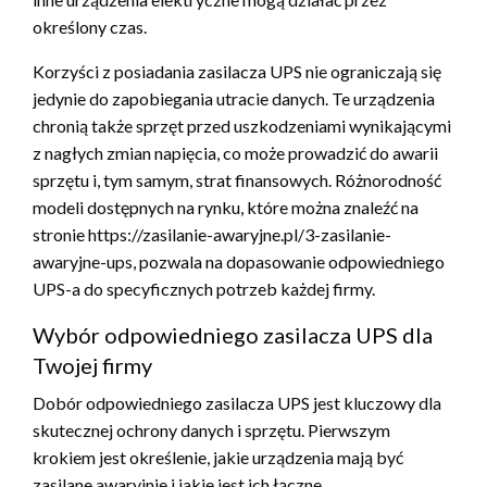
określony czas.
Korzyści z posiadania zasilacza UPS nie ograniczają się
jedynie do zapobiegania utracie danych. Te urządzenia
chronią także sprzęt przed uszkodzeniami wynikającymi
z nagłych zmian napięcia, co może prowadzić do awarii
sprzętu i, tym samym, strat finansowych. Różnorodność
modeli dostępnych na rynku, które można znaleźć na
stronie https://zasilanie-awaryjne.pl/3-zasilanie-
awaryjne-ups, pozwala na dopasowanie odpowiedniego
UPS-a do specyficznych potrzeb każdej firmy.
Wybór odpowiedniego zasilacza UPS dla
Twojej firmy
Dobór odpowiedniego zasilacza UPS jest kluczowy dla
skutecznej ochrony danych i sprzętu. Pierwszym
krokiem jest określenie, jakie urządzenia mają być
zasilane awaryjnie i jakie jest ich łączne