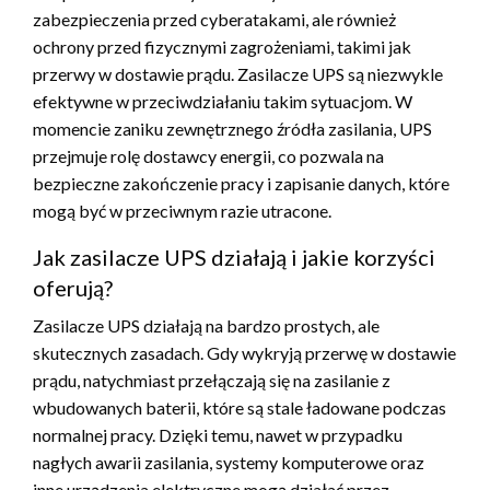
zabezpieczenia przed cyberatakami, ale również
ochrony przed fizycznymi zagrożeniami, takimi jak
przerwy w dostawie prądu. Zasilacze UPS są niezwykle
efektywne w przeciwdziałaniu takim sytuacjom. W
momencie zaniku zewnętrznego źródła zasilania, UPS
przejmuje rolę dostawcy energii, co pozwala na
bezpieczne zakończenie pracy i zapisanie danych, które
mogą być w przeciwnym razie utracone.
Jak zasilacze UPS działają i jakie korzyści
oferują?
Zasilacze UPS działają na bardzo prostych, ale
skutecznych zasadach. Gdy wykryją przerwę w dostawie
prądu, natychmiast przełączają się na zasilanie z
wbudowanych baterii, które są stale ładowane podczas
normalnej pracy. Dzięki temu, nawet w przypadku
nagłych awarii zasilania, systemy komputerowe oraz
inne urządzenia elektryczne mogą działać przez