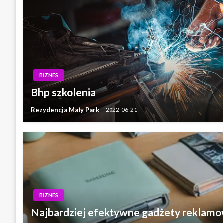
BIZNES
Bhp szkolenia
Rezydencja Mały Park
2022-06-21
BIZNES
Najbardziej efektywne gadżety reklamo