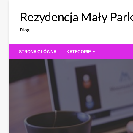
Skip
to
Rezydencja Mały Par
content
Blog
STRONA GŁÓWNA
KATEGORIE