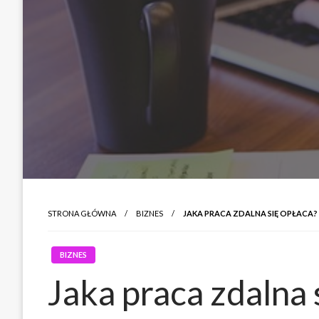
STRONA GŁÓWNA
BIZNES
JAKA PRACA ZDALNA SIĘ OPŁACA?
BIZNES
Jaka praca zdalna 