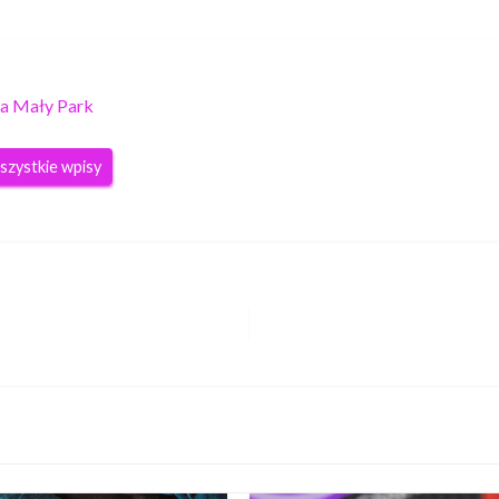
a Mały Park
szystkie wpisy