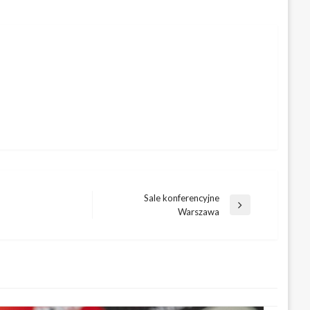
Sale konferencyjne
Następny
Warszawa
wpis