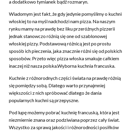
a dodatkowo tymianek bądź rozmaryn.
Wiadomym jest fakt, że gdy jedynie pomyślimy o kuchni
włoskiej to na myśl nadchodzi nam pizza. Na naszym
rynku mamy na prawdę bez liku przeróżnych pizzerii
jednak stanowczo różnią się one od szablonowej
włoskiej pizzy. Podstawową różnicą jest po prostu
sposób ich pieczenia, jaka znacznie różni się od polskich
sposobów. Przeto więc pizza włoska smakuje całkiem
inaczej niż nasza polska.Wyborna kuchnia francuska.
Kuchnie z różnorodnych części świata na prawdę różnią
się pomiędzy sobą. Dlatego warto przynajmniej
większości z nich spróbować dlatego że dania
popularnych kuchni są przepyszne.
Pod lupę możemy pobrać kuchnię francuską, która jest
niezmiernie znana oraz podziwiana poprzez cały świat.
Wszystko za sprawą jakości i różnorodności posiłków