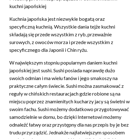
kuchni japońskiej
Kuchnia japońska jest niezwykle bogatą oraz
specyficzną kuchnią. Wszystkie dania tejże kuchni
składają się przede wszystkim z ryb, przeważnie
surowych, z owoców morza i przede wszystkim z
specyficznego dla Japonii i Chin ryżu.
W największym stopniu popularnym daniem kuchni
japońskiej jest sushi. Sushi posiada naprawdę dużo
swoich odmian i ma wielu fanów i jego smakoszy na
praktyczne całym świecie. Sushi można zasmakować z
reguły w chińskich restauracjach gdzie robione są na
miejscu poprzez znamienitych kucharzy jacy są świetni w
swoim fachu. Sushi możemy dodatkowo przygotowywać
samodzielnie w domu, bo dzięki Internetowi możemy
odnaleźć łatwy oraz przystępny dla nas przepis by je bez
trudu przyrządzić. Jednakże najłatwiejszym sposobem