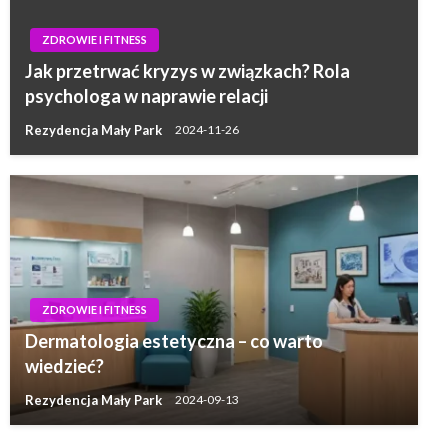
ZDROWIE I FITNESS
Jak przetrwać kryzys w związkach? Rola
psychologa w naprawie relacji
Rezydencja Mały Park
2024-11-26
ZDROWIE I FITNESS
Dermatologia estetyczna – co warto
wiedzieć?
Rezydencja Mały Park
2024-09-13