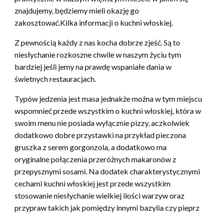
znajdujemy, będziemy mieli okazję go
zakosztować.Kilka informacji o kuchni włoskiej.
Z pewnością każdy z nas kocha dobrze zjeść. Są to
niesłychanie rozkoszne chwile w naszym życiu tym
bardziej jeśli jemy na prawdę wspaniałe dania w
świetnych restauracjach.
Typów jedzenia jest masa jednakże można w tym miejscu
wspomnieć przede wszystkim o kuchni włoskiej, która w
swoim menu nie posiada wyłącznie pizzy, aczkolwiek
dodatkowo dobre przystawki na przykład pieczona
gruszka z serem gorgonzola, a dodatkowo ma
oryginalne połączenia przeróżnych makaronów z
przepysznymi sosami. Na dodatek charakterystycznymi
cechami kuchni włoskiej jest przede wszystkim
stosowanie niesłychanie wielkiej ilości warzyw oraz
przypraw takich jak pomiędzy innymi bazylia czy pieprz