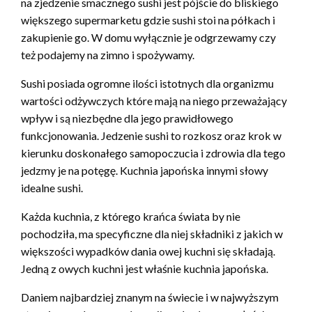
na zjedzenie smacznego sushi jest pójście do bliskiego
większego supermarketu gdzie sushi stoi na półkach i
zakupienie go. W domu wyłącznie je odgrzewamy czy
też podajemy na zimno i spożywamy.
Sushi posiada ogromne ilości istotnych dla organizmu
wartości odżywczych które mają na niego przeważający
wpływ i są niezbędne dla jego prawidłowego
funkcjonowania. Jedzenie sushi to rozkosz oraz krok w
kierunku doskonałego samopoczucia i zdrowia dla tego
jedzmy je na potęgę. Kuchnia japońska innymi słowy
idealne sushi.
Każda kuchnia, z którego krańca świata by nie
pochodziła, ma specyficzne dla niej składniki z jakich w
większości wypadków dania owej kuchni się składają.
Jedną z owych kuchni jest właśnie kuchnia japońska.
Daniem najbardziej znanym na świecie i w najwyższym