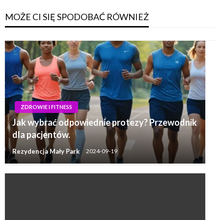
MOŻE CI SIĘ SPODOBAĆ RÓWNIEŻ
ZDROWIE I FITNESS
Jak wybrać odpowiednie protezy? Przewodnik
dla pacjentów.
Rezydencja Mały Park
2024-09-19