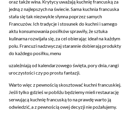
oraz także wina. Krytycy uważają kuchnię francuską za
jedną z najlepszych na świecie. Sama kuchnia francuska
stała się tak niezwykle słynna poprzez samych
Francuzów. Ich tradycje i stosunek do kuchni i samego
aktu konsumowania posiłków sprawiły, że sztuka
kulinarna rozwijała się, za cel obierając ideał na każdym
polu. Francuzi nadzwyczaj starannie dobierają produkty
do każdego posiłku, menu
uzależniają od kalendarzowego święta, pory dnia, rangi
uroczystości czy po prostu fantazji.
Warto więc z pewnością skosztować kuchni francuskiej.
Jeśli tylko gdzieś w pobliżu będziemy mieli restaurację
serwującą kuchnię francuską to na prawdę warto ją
odwiedzić, a z pewnością owej decyzji nie pożałujemy.