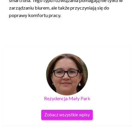
smartfona. Tego typu rozwiązania pomagają nie tylko w
zarządzaniu biurem, ale także przyczyniają się do
poprawy komfortu pracy.
Rezydencja Mały Park
Zobacz wszystkie wpisy