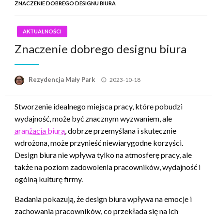
ZNACZENIE DOBREGO DESIGNU BIURA
AKTUALNOŚCI
Znaczenie dobrego designu biura
Opublikowane
Rezydencja Mały Park
2023-10-18
w
Stworzenie idealnego miejsca pracy, które pobudzi
wydajność, może być znacznym wyzwaniem, ale
aranżacja biura
, dobrze przemyślana i skutecznie
wdrożona, może przynieść niewiarygodne korzyści.
Design biura nie wpływa tylko na atmosferę pracy, ale
także na poziom zadowolenia pracowników, wydajność i
ogólną kulturę firmy.
Badania pokazują, że design biura wpływa na emocje i
zachowania pracowników, co przekłada się na ich