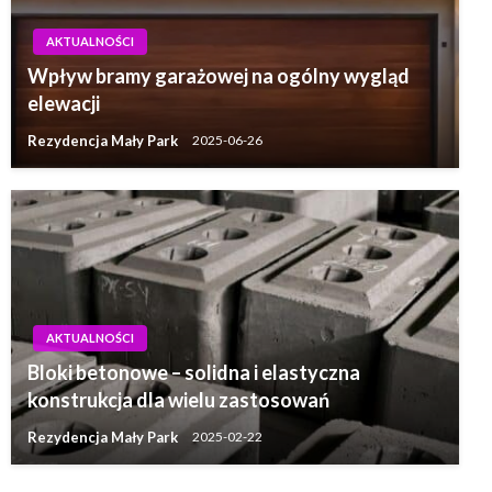
AKTUALNOŚCI
Wpływ bramy garażowej na ogólny wygląd
elewacji
Rezydencja Mały Park
2025-06-26
AKTUALNOŚCI
Bloki betonowe – solidna i elastyczna
konstrukcja dla wielu zastosowań
Rezydencja Mały Park
2025-02-22