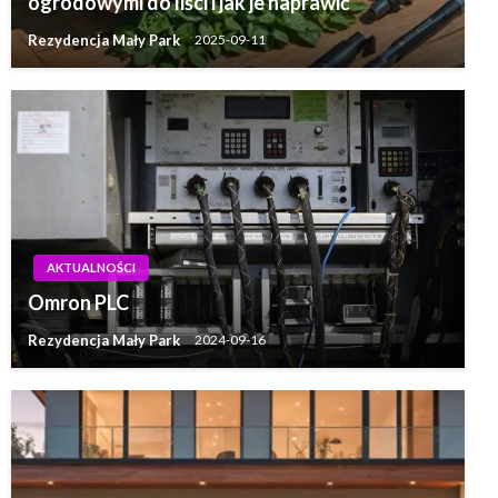
ogrodowymi do liści i jak je naprawić
Rezydencja Mały Park
2025-09-11
AKTUALNOŚCI
Omron PLC
Rezydencja Mały Park
2024-09-16