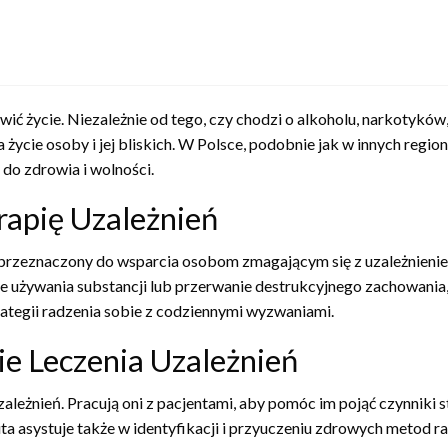
wić życie. Niezależnie od tego, czy chodzi o alkoholu, narkotyków
życie osoby i jej bliskich. W Polsce, podobnie jak w innych regio
do zdrowia i wolności.
rapię Uzależnień
t przeznaczony do wsparcia osobom zmagającym się z uzależnienie
e używania substancji lub przerwanie destrukcyjnego zachowania, 
rategii radzenia sobie z codziennymi wyzwaniami.
ie Leczenia Uzależnień
leżnień. Pracują oni z pacjentami, aby pomóc im pojąć czynniki st
 asystuje także w identyfikacji i przyuczeniu zdrowych metod ra