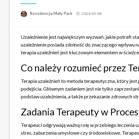
Opublikowane
Rezydencja Mały Park
2024-03-08
w
Uzależnienie jest największym wyzwań, jakie potrafi sta
uzależnienie posiada zdolność do znaczącego wpływu na 
terapia uzależnień jest kluczowym elementem w ścieżce 
Co należy rozumieć przez Te
Terapia uzależnień to metoda terapeutyczna, który jes
podejścia. Głównym zadaniem jest nie tylko zaprzestani
podstaw uzależnienia, a także przekazanie zdrowych st
Zadania Terapeuty w Proces
Terapeuci odgrywają ważną rolę w przebiegu leczenia uza
stres, zaburzenia umysłowe czy środowiskowe. Terapeuta