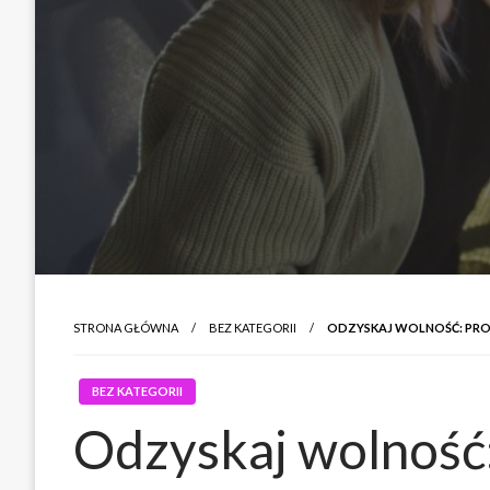
STRONA GŁÓWNA
BEZ KATEGORII
ODZYSKAJ WOLNOŚĆ: PR
BEZ KATEGORII
Odzyskaj wolność