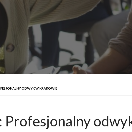
OFESJONALNY ODWYK W KRAKOWIE
: Profesjonalny odwy