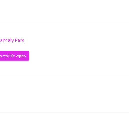
a Mały Park
szystkie wpisy