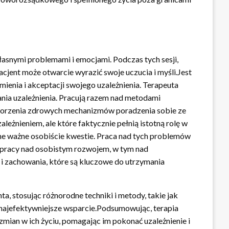
łasnymi problemami i emocjami. Podczas tych sesji,
cjent może otwarcie wyrazić swoje uczucia i myśli.Jest
mienia i akceptacji swojego uzależnienia. Terapeuta
ia uzależnienia. Pracują razem nad metodami
tworzenia zdrowych mechanizmów poradzenia sobie ze
eżnieniem, ale które faktycznie pełnią istotną rolę w
ne ważne osobiście kwestie. Praca nad tych problemów
 pracy nad osobistym rozwojem, w tym nad
 zachowania, które są kluczowe do utrzymania
a, stosując różnorodne techniki i metody, takie jak
 najefektywniejsze wsparcie.Podsumowując, terapia
mian w ich życiu, pomagając im pokonać uzależnienie i