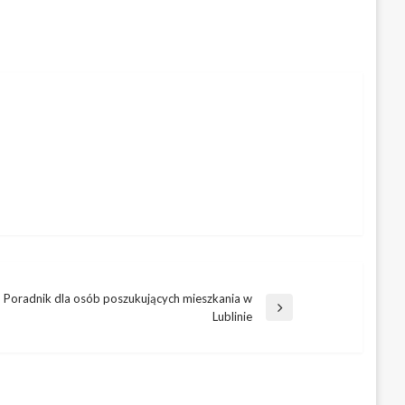
Poradnik dla osób poszukujących mieszkania w
Następny
Lublinie
wpis