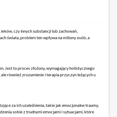
, leków, czy innych substancji lub zachowań,
nach świata, problem ten wpływa na miliony osób, a
m. Jest to proces złożony, wymagający holistycznego
ale również zrozumienie i terapia przyczyn leżących u
ojące za ich uzależnienia, takie jak emocjonalne traumy,
dzenia sobie z trudnymi emocjami i sytuacjami, które