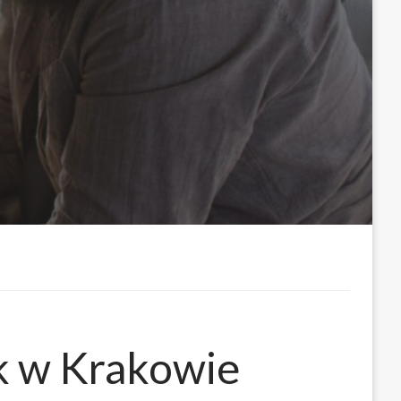
k w Krakowie