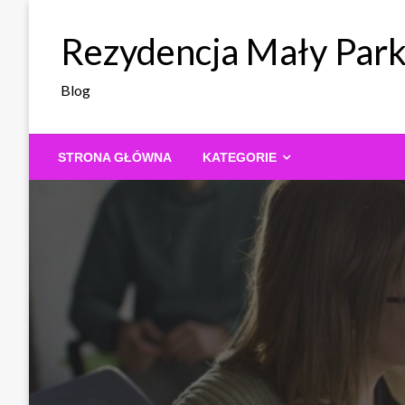
Skip
to
Rezydencja Mały Par
content
Blog
STRONA GŁÓWNA
KATEGORIE