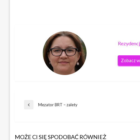
Rezydencj
Zobacz w
Nawigacja
Mezator BRT – zalety
Poprzedni
wpis
wpisu
MOŻE CI SIĘ SPODOBAĆ RÓWNIEŻ