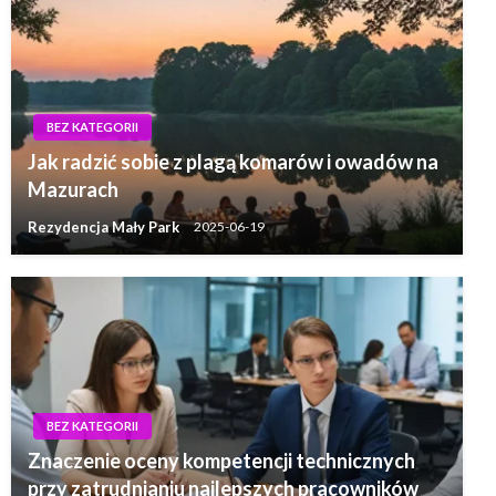
BEZ KATEGORII
Jak radzić sobie z plagą komarów i owadów na
Mazurach
Rezydencja Mały Park
2025-06-19
BEZ KATEGORII
Znaczenie oceny kompetencji technicznych
przy zatrudnianiu najlepszych pracowników