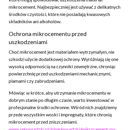
mikrocement. Najbezpieczniej jest używać z delikatnych
środków czystości, które nie posiadają kwasowych
składników ani alkoholów.
Ochrona mikrocementu przed
uszkodzeniami
Choć mikrocement jest materiałem wytrzymałym, nie
szkodzi użycie dodatkowej ochrony. Wyróżniają się one
wysoką odpornością na czynniki zewnętrzne, chroniąc
powierzchnię przed uszkodzeniami mechanicznymi,
plamami czy zabrudzeniami.
Mówiąc w krótce, aby utrzymanie mikrocementu w
dobrym stanie po długim czasie, warto inwestować w
profesjonalne środki ochronne. Wśród nich znajdziemy
przede wszystkim woski i impregnaty, które chronią
mikrocement przed zniszczeniami.
www.jakposadzki.pl/blog/posadzki/mikrocement-po-