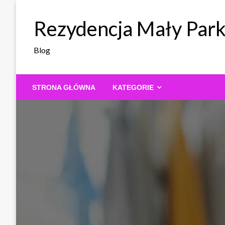
Skip
to
Rezydencja Mały Par
content
Blog
STRONA GŁÓWNA
KATEGORIE