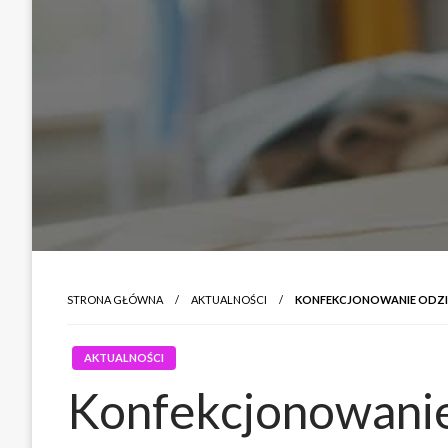
STRONA GŁÓWNA
AKTUALNOŚCI
KONFEKCJONOWANIE ODZI
AKTUALNOŚCI
Konfekcjonowanie