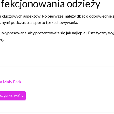
fekcjonowania odzieży
kluczowych aspektów. Po pierwsze, należy dbać o odpowiednie z
nymi podczas transportu i przechowywania.
na i wyprasowana, aby prezentowała się jak najlepiej. Estetyczny 
ej.
a Mały Park
szystkie wpisy