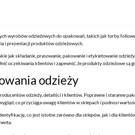
ch wyrobów odzieżowych do opakowań, takich jak torby foliowe,
a i prezentacji produktów odzieżowych.
akie jak składanie, prasowanie, pakowanie i etykietowanie odzież
nić oczekiwania klientów i zapewnić, że produkty odzieżowe są 
owania odzieży
ducentów odzieży, detaliści i klientów. Poprawne i staranne pak
ygląd, co przyciąga uwagę klientów w sklepach i podnosi wartość
dentyfikację, co jest istotne zarówno dla sklepów, jak i dla kli
menta.