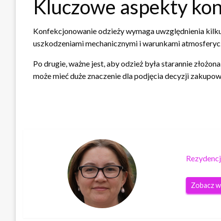
Kluczowe aspekty kon
Konfekcjonowanie odzieży wymaga uwzględnienia kilku 
uszkodzeniami mechanicznymi i warunkami atmosferycz
Po drugie, ważne jest, aby odzież była starannie złożo
może mieć duże znaczenie dla podjęcia decyzji zakupow
Rezydencj
Zobacz w