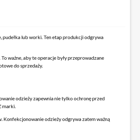
 pudełka lub worki. Ten etap produkcji odgrywa
y. To ważne, aby te operacje były przeprowadzane
gotowe do sprzedaży.
owanie odzieży zapewnia nie tylko ochronę przed
 marki.
entów. Konfekcjonowanie odzieży odgrywa zatem ważną