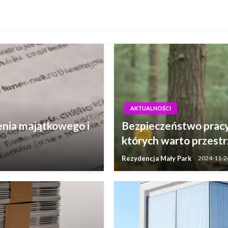
AKTUALNOŚCI
enia majątkowego i
Bezpieczeństwo pracy 
których warto przest
Rezydencja Mały Park
2024-11-2