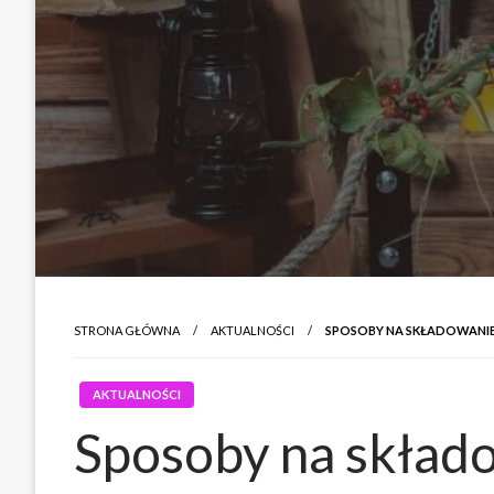
STRONA GŁÓWNA
AKTUALNOŚCI
SPOSOBY NA SKŁADOWANI
AKTUALNOŚCI
Sposoby na skład