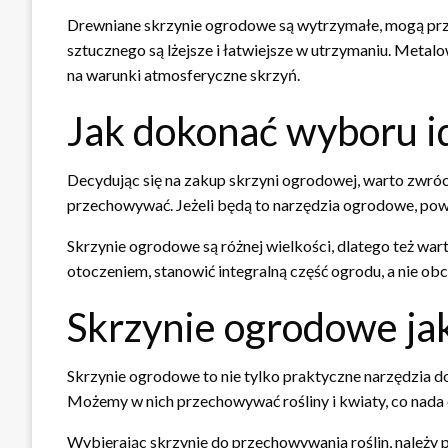
Drewniane skrzynie ogrodowe są wytrzymałe, mogą prze
sztucznego są lżejsze i łatwiejsze w utrzymaniu. Meta
na warunki atmosferyczne skrzyń.
Jak dokonać wyboru i
Decydując się na zakup skrzyni ogrodowej, warto zwróci
przechowywać. Jeżeli będą to narzędzia ogrodowe, pow
Skrzynie ogrodowe są różnej wielkości, dlatego też wa
otoczeniem, stanowić integralną część ogrodu, a nie obc
Skrzynie ogrodowe ja
Skrzynie ogrodowe to nie tylko praktyczne narzędzia d
Możemy w nich przechowywać rośliny i kwiaty, co nada
Wybierając skrzynie do przechowywania roślin, należy