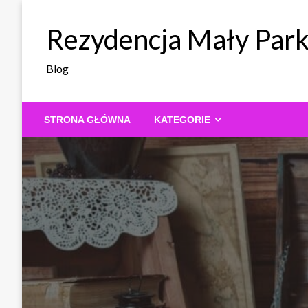
Skip
to
Rezydencja Mały Par
content
Blog
STRONA GŁÓWNA
KATEGORIE