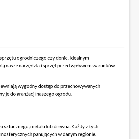
sprzętu ogrodniczego czy donic. Idealnym
nią nasze narzędzia i sprzęt przed wpływem warunków
zapewniają wygodny dostęp do przechowywanych
y je do aranżacji naszego ogrodu.
 sztucznego, metalu lub drewna. Każdy z tych
atmosferycznych panujących w danym regionie.