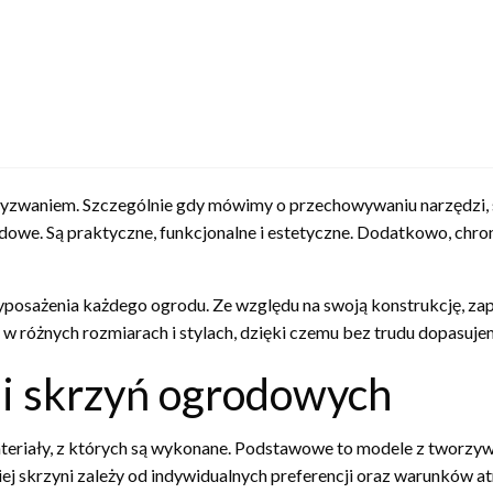
wyzwaniem. Szczególnie gdy mówimy o przechowywaniu narzędzi, 
owe. Są praktyczne, funkcjonalne i estetyczne. Dodatkowo, chro
yposażenia każdego ogrodu. Ze względu na swoją konstrukcję, 
 różnych rozmiarach i stylach, dzięki czemu bez trudu dopasujem
ji skrzyń ogrodowych
eriały, z których są wykonane. Podstawowe to modele z tworzywa
ej skrzyni zależy od indywidualnych preferencji oraz warunków 