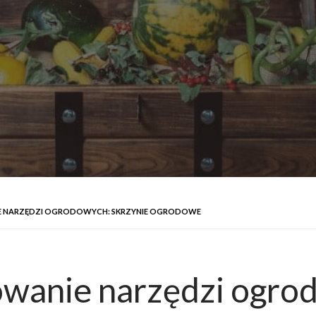
E NARZĘDZI OGRODOWYCH: SKRZYNIE OGRODOWE
owanie narzędzi ogro