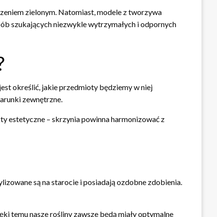
oczeniem zielonym. Natomiast, modele z tworzywa
osób szukających niezwykle wytrzymałych i odpornych
?
st określić, jakie przedmioty będziemy w niej
arunki zewnętrzne.
kty estetyczne – skrzynia powinna harmonizować z
lizowane są na starocie i posiadają ozdobne zdobienia.
ęki temu nasze rośliny zawsze będą miały optymalne