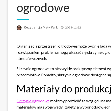
ogrodowe
Opublikowane
Rezydencja Mały Park
2023-11-22
w
Organizacja przestrzeni ogrodowej może być nie lada 
rozwiązaniem problemu mogą okazać się skrzynie ogrod
atmosferycznych.
Skrzynie ogrodowe to niezwykle praktyczny element w
przedmiotów. Ponadto, skrzynie ogrodowe dostępne są w
Materiały do produkc
Skrzynie ogrodowe
możemy podzielić ze względu na mat
materiałów ma swoje wady i zalety, a wybór odpowiedni