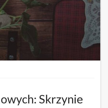
dowych: Skrzynie