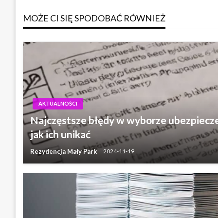
wpisu
MOŻE CI SIĘ SPODOBAĆ RÓWNIEŻ
AKTUALNOŚCI
Najczęstsze błędy w wyborze ubezpiecz
jak ich unikać
Rezydencja Mały Park
2024-11-19