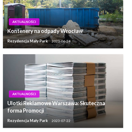
AKTUALNOŚCI
Kontenery na odpady Wrocław
Rezydencja Mały Park
2023-06-24
AKTUALNOŚCI
Ulotki Reklamowe Warszawa: Skuteczna
forma Promocji
Rezydencja Mały Park
2023-07-22