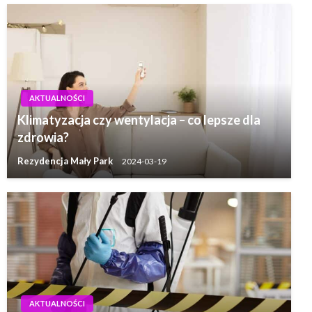
AKTUALNOŚCI
Klimatyzacja czy wentylacja – co lepsze dla
zdrowia?
Rezydencja Mały Park
2024-03-19
AKTUALNOŚCI