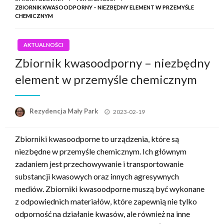
ZBIORNIK KWASOODPORNY – NIEZBĘDNY ELEMENT W PRZEMYŚLE
CHEMICZNYM
AKTUALNOŚCI
Zbiornik kwasoodporny – niezbędny
element w przemyśle chemicznym
Opublikowane
Rezydencja Mały Park
2023-02-19
w
Zbiorniki kwasoodporne to urządzenia, które są
niezbędne w przemyśle chemicznym. Ich głównym
zadaniem jest przechowywanie i transportowanie
substancji kwasowych oraz innych agresywnych
mediów. Zbiorniki kwasoodporne muszą być wykonane
z odpowiednich materiałów, które zapewnią nie tylko
odporność na działanie kwasów, ale również na inne