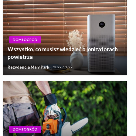
DOM I OGRÓD
Wszystko, co musisz wiedzieć o jonizatorach
powietrza
Rezydencja Mały Park
2022-11-22
DOM I OGRÓD