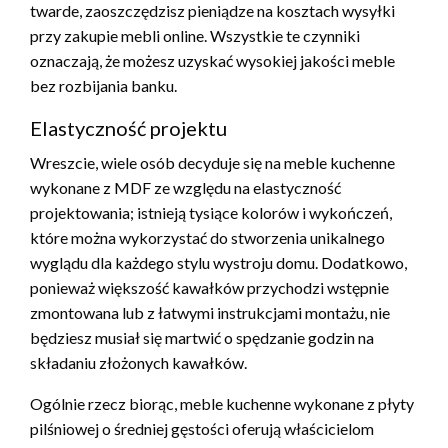
twarde, zaoszczędzisz pieniądze na kosztach wysyłki
przy zakupie mebli online. Wszystkie te czynniki
oznaczają, że możesz uzyskać wysokiej jakości meble
bez rozbijania banku.
Elastyczność projektu
Wreszcie, wiele osób decyduje się na meble kuchenne
wykonane z MDF ze względu na elastyczność
projektowania; istnieją tysiące kolorów i wykończeń,
które można wykorzystać do stworzenia unikalnego
wyglądu dla każdego stylu wystroju domu. Dodatkowo,
ponieważ większość kawałków przychodzi wstępnie
zmontowana lub z łatwymi instrukcjami montażu, nie
będziesz musiał się martwić o spędzanie godzin na
składaniu złożonych kawałków.
Ogólnie rzecz biorąc, meble kuchenne wykonane z płyty
pilśniowej o średniej gęstości oferują właścicielom