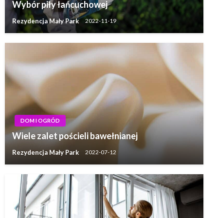
Wybór piły łańcuchowej
Rezydencja Mały Park
2022-11-19
DOM I OGRÓD
Wiele zalet pościeli bawełnianej
Rezydencja Mały Park
2022-07-12