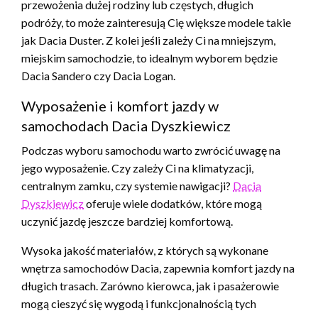
przewożenia dużej rodziny lub częstych, długich
podróży, to może zainteresują Cię większe modele takie
jak Dacia Duster. Z kolei jeśli zależy Ci na mniejszym,
miejskim samochodzie, to idealnym wyborem będzie
Dacia Sandero czy Dacia Logan.
Wyposażenie i komfort jazdy w
samochodach Dacia Dyszkiewicz
Podczas wyboru samochodu warto zwrócić uwagę na
jego wyposażenie. Czy zależy Ci na klimatyzacji,
centralnym zamku, czy systemie nawigacji?
Dacia
Dyszkiewicz
oferuje wiele dodatków, które mogą
uczynić jazdę jeszcze bardziej komfortową.
Wysoka jakość materiałów, z których są wykonane
wnętrza samochodów Dacia, zapewnia komfort jazdy na
długich trasach. Zarówno kierowca, jak i pasażerowie
mogą cieszyć się wygodą i funkcjonalnością tych