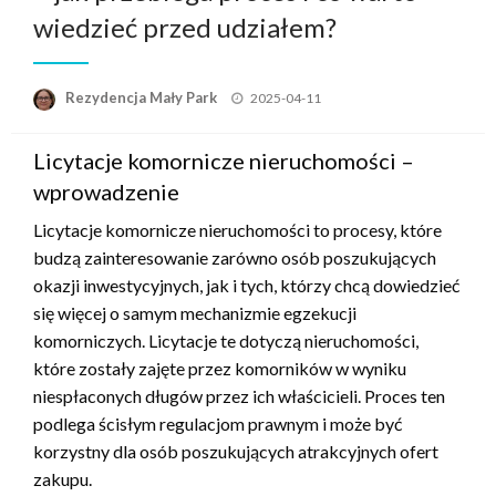
wiedzieć przed udziałem?
Opublikowane
Rezydencja Mały Park
2025-04-11
w
Licytacje komornicze nieruchomości –
wprowadzenie
Licytacje komornicze nieruchomości to procesy, które
budzą zainteresowanie zarówno osób poszukujących
okazji inwestycyjnych, jak i tych, którzy chcą dowiedzieć
się więcej o samym mechanizmie egzekucji
komorniczych. Licytacje te dotyczą nieruchomości,
które zostały zajęte przez komorników w wyniku
niespłaconych długów przez ich właścicieli. Proces ten
podlega ścisłym regulacjom prawnym i może być
korzystny dla osób poszukujących atrakcyjnych ofert
zakupu.