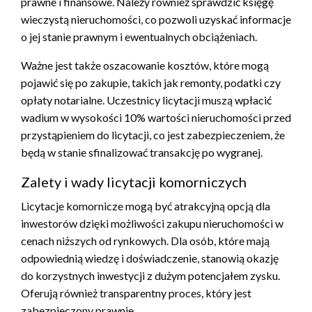
prawne i finansowe. Należy również sprawdzić księgę
wieczystą nieruchomości, co pozwoli uzyskać informacje
o jej stanie prawnym i ewentualnych obciążeniach.
Ważne jest także oszacowanie kosztów, które mogą
pojawić się po zakupie, takich jak remonty, podatki czy
opłaty notarialne. Uczestnicy licytacji muszą wpłacić
wadium w wysokości 10% wartości nieruchomości przed
przystąpieniem do licytacji, co jest zabezpieczeniem, że
będą w stanie sfinalizować transakcję po wygranej.
Zalety i wady licytacji komorniczych
Licytacje komornicze mogą być atrakcyjną opcją dla
inwestorów dzięki możliwości zakupu nieruchomości w
cenach niższych od rynkowych. Dla osób, które mają
odpowiednią wiedzę i doświadczenie, stanowią okazję
do korzystnych inwestycji z dużym potencjałem zysku.
Oferują również transparentny proces, który jest
zabezpieczony prawnie.