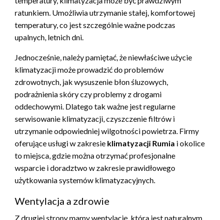
temperatury, klimatyzacja może być prawdziwym
ratunkiem. Umożliwia utrzymanie stałej, komfortowej
temperatury, co jest szczególnie ważne podczas
upalnych, letnich dni.
Jednocześnie, należy pamiętać, że niewłaściwe użycie
klimatyzacji może prowadzić do problemów
zdrowotnych, jak wysuszenie błon śluzowych,
podrażnienia skóry czy problemy z drogami
oddechowymi. Dlatego tak ważne jest regularne
serwisowanie klimatyzacji, czyszczenie filtrów i
utrzymanie odpowiedniej wilgotności powietrza. Firmy
oferujące usługi w zakresie
klimatyzacji Rumia
i okolice
to miejsca, gdzie można otrzymać profesjonalne
wsparcie i doradztwo w zakresie prawidłowego
użytkowania systemów klimatyzacyjnych.
Wentylacja a zdrowie
Z drugiej strony mamy wentylację, która jest naturalnym