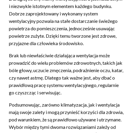
i niezwykle istotnym elementem każdego budynku.
Dobrze zaprojektowany i wykonany system
wentylacyjny pozwala na stałe dostarczanie świeżego
powietrza do pomieszczenia, jednocześnie usuwając
powietrze zużyte. Dzięki temu tworzone jest zdrowe,
przyjazne dla człowieka środowisko.
Brak lub niewłaściwie działająca wentylacja może
prowadzić do wielu problemów zdrowotnych, takich jak
bóle głowy, uczucie zmęczenia, podrażnienie oczu, katar,
czy nawet astmę. Dlatego tak ważne jest, aby dbać o
prawidłową pracę systemu wentylacyjnego, regularnie
go czyszcząc i serwisując.
Podsumowując, zarówno klimatyzacja, jak i wentylacja
mają swoje zalety i mogą przynieść korzyści dla zdrowia,
pod warunkiem, że są prawidłowo używane i utrzymane.
Wybór między tymi dwoma rozwiązaniami zależy od