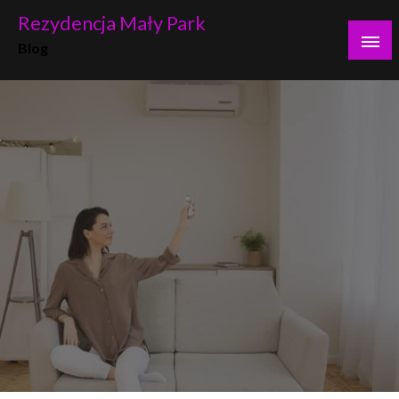
Skip
Rezydencja Mały Park
to
Blog
content