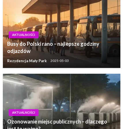
AKTUALNOŚCI
Busy do Polski rano – najlepsze godziny
odjazdów
Rezydencja Mały Park
2025-05-03
AKTUALNOŚCI
Ozonowanie miejsc publicznych – dlaczego
jest to ważne?