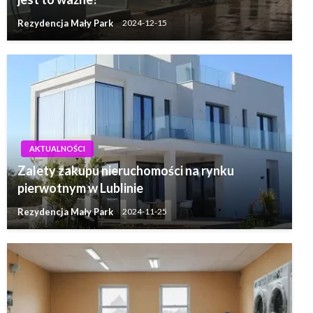
Rezydencja Mały Park
2024-12-15
AKTUALNOŚCI
Zalety zakupu nieruchomości na rynku
pierwotnym w Lublinie
Rezydencja Mały Park
2024-11-25