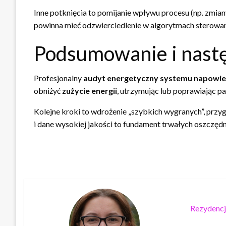
Inne potknięcia to pomijanie wpływu procesu (np. zmi
powinna mieć odzwierciedlenie w algorytmach sterowan
Podsumowanie i nastę
Profesjonalny
audyt energetyczny
systemu napowie
obniżyć
zużycie energii
, utrzymując lub poprawiając 
Kolejne kroki to wdrożenie „szybkich wygranych”, prz
i dane wysokiej jakości to fundament trwałych oszczędnoś
Rezydencj