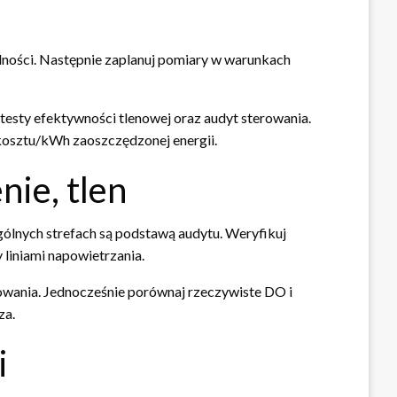
dności. Następnie zaplanuj pomiary w warunkach
, testy efektywności tlenowej oraz audyt sterowania.
 kosztu/kWh zaoszczędzonej energii.
nie, tlen
lnych strefach są podstawą audytu. Weryfikuj
liniami napowietrzania.
arowania. Jednocześnie porównaj rzeczywiste DO i
za.
i