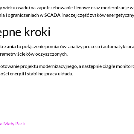
any wieku osadu) na zapotrzebowanie tlenowe oraz modernizacje 
ia i ograniczeniach w
SCADA
, inaczej część zysków energetyczny
pne kroki
trzania
to połączenie pomiarów, analizy procesu i automatyki o
parametry ścieków oczyszczonych.
ygotowanie projektu modernizacyjnego, a następnie ciągłe monito
ci energii i stabilnej pracy układu.
a Mały Park