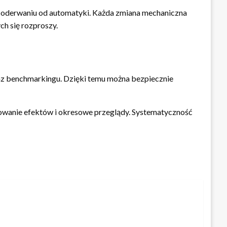
w oderwaniu od automatyki. Każda zmiana mechaniczna
ch się rozproszy.
raz benchmarkingu. Dzięki temu można bezpiecznie
rowanie efektów i okresowe przeglądy. Systematyczność