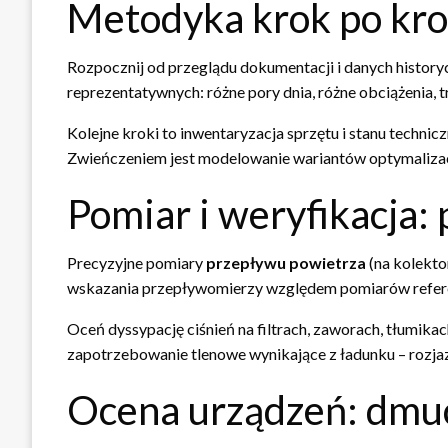
Metodyka krok po kr
Rozpocznij od przeglądu dokumentacji i danych histor
reprezentatywnych: różne pory dnia, różne obciążenia, t
Kolejne kroki to inwentaryzacja sprzętu i stanu technic
Zwieńczeniem jest modelowanie wariantów optymalizacji
Pomiar i weryfikacja: 
Precyzyjne pomiary
przepływu powietrza
(na kolekto
wskazania przepływomierzy względem pomiarów referen
Oceń dyssypację ciśnień na filtrach, zaworach, tłumika
zapotrzebowanie tlenowe wynikające z ładunku – rozjaz
Ocena urządzeń: dmuc