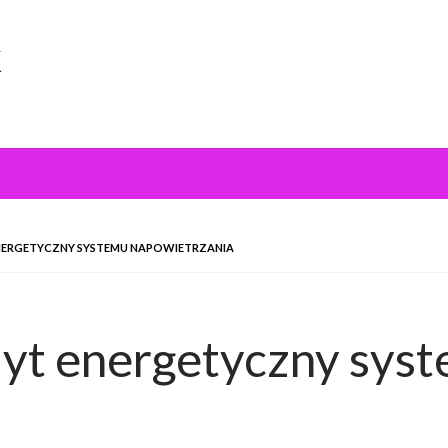
k
NERGETYCZNY SYSTEMU NAPOWIETRZANIA
dyt energetyczny sys