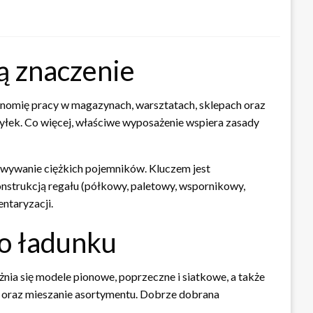
ą znaczenie
onomię pracy w magazynach, warsztatach, sklepach oraz
yłek. Co więcej, właściwe wyposażenie wspiera zasady
owywanie ciężkich pojemników. Kluczem jest
onstrukcją regału (półkowy, paletowy, wspornikowy,
ntaryzacji.
wo ładunku
nia się modele pionowe, poprzeczne i siatkowe, a także
y oraz mieszanie asortymentu. Dobrze dobrana