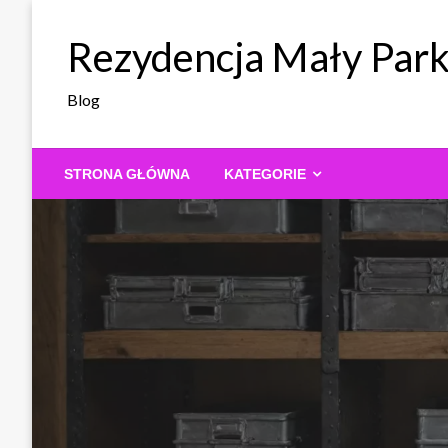
Skip
to
Rezydencja Mały Par
content
Blog
STRONA GŁÓWNA
KATEGORIE