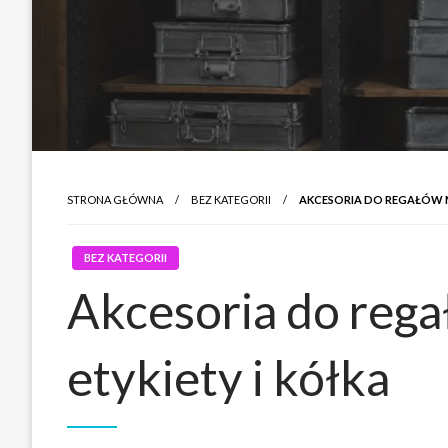
STRONA GŁÓWNA
BEZ KATEGORII
AKCESORIA DO REGAŁÓW M
BEZ KATEGORII
Akcesoria do rega
etykiety i kółka