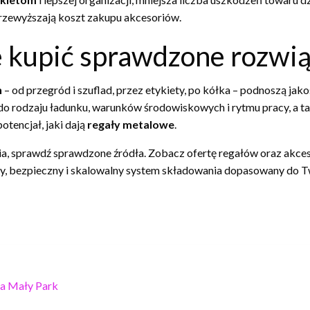
rzewyższają koszt zakupu akcesoriów.
 kupić sprawdzone rozwią
h
– od przegród i szuflad, przez etykiety, po kółka – podnoszą jak
rodzaju ładunku, warunków środowiskowych i rytmu pracy, a tak
otencjał, jaki dają
regały metalowe
.
ia, sprawdź sprawdzone źródła. Zobacz ofertę regałów oraz akce
, bezpieczny i skalowalny system składowania dopasowany do T
a Mały Park