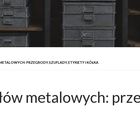
ETALOWYCH: PRZEGRODY, SZUFLADY, ETYKIETY I KÓŁKA
łów metalowych: przeg