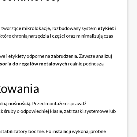
y
tworzące mikrolokacje, rozbudowany system
etykiet
i
tóre chronią narzędzia i części oraz minimalizują czas
we i etykiety odporne na zabrudzenia. Zawsze analizuj
soria do regałów metalowych
realnie podnoszą
kowania
alną
nośnością
. Przed montażem sprawdź
: śruby o odpowiedniej klasie, zatrzaski systemowe lub
stabilizatory boczne. Po instalacji wykonaj próbne