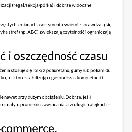
izacji (regał/sekcja/półka) i dobrze widoczne
częstych zmianach asortymentu świetnie sprawdzają się
a stref (np. ABC) zwiększają czytelność i ograniczają
ć i oszczędność czasu
ia stosuje się rolki z poliuretanu, gumy lub poliamidu,
krętu, które stabilizują regał podczas kompletacji i
e nawet przy dużym obciążeniu. Dobrze, jeśli
 o małym promieniu zawracania, a w długich alejkach –
e‑commerce,