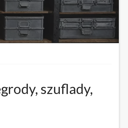
rody, szuflady,