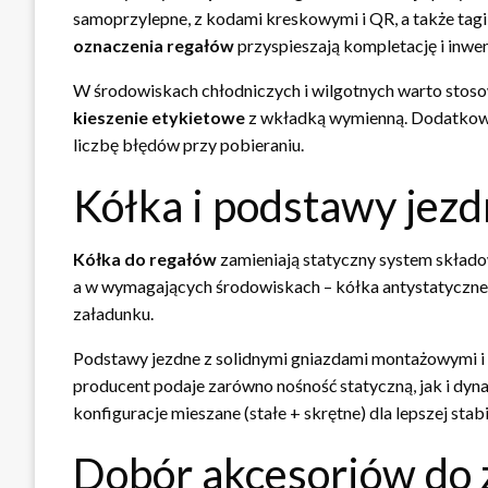
samoprzylepne, z kodami kreskowymi i QR, a także tag
oznaczenia regałów
przyspieszają kompletację i inwen
W środowiskach chłodniczych i wilgotnych warto stosow
kieszenie etykietowe
z wkładką wymienną. Dodatkowe 
liczbę błędów przy pobieraniu.
Kółka i podstawy jezd
Kółka do regałów
zamieniają statyczny system składow
a w wymagających środowiskach – kółka antystatyczne
załadunku.
Podstawy jezdne z solidnymi gniazdami montażowymi i
producent podaje zarówno nośność statyczną, jak i dyn
konfiguracje mieszane (stałe + skrętne) dla lepszej stabi
Dobór akcesoriów do 