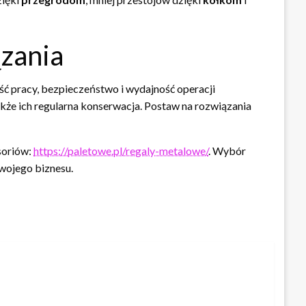
zania
ość pracy, bezpieczeństwo i wydajność operacji
że ich regularna konserwacja. Postaw na rozwiązania
soriów:
https://paletowe.pl/regaly-metalowe/
. Wybór
wojego biznesu.