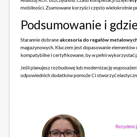
mobilności. Zsumowane korzyści często wielokrotnie p
Podsumowanie i gdzie
Starannie dobrane
akcesoria do regałów metalowyc
magazynowych. Kluczem jest dopasowanie elementów do 
kompatybilne i certyfikowane, by w pełni wykorzystać p
Jeśli planujesz rozbudowę lub modernizację wyposażen
odpowiednich dodatków pomoże Ci stworzyć elastyczny
Rezydencj