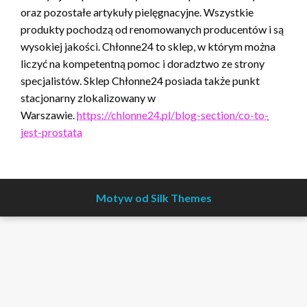
oraz pozostałe artykuły pielęgnacyjne. Wszystkie
produkty pochodzą od renomowanych producentów i są
wysokiej jakości. Chłonne24 to sklep, w którym można
liczyć na kompetentną pomoc i doradztwo ze strony
specjalistów. Sklep Chłonne24 posiada także punkt
stacjonarny zlokalizowany w
Warszawie.
https://chlonne24.pl/blog-section/co-to-
jest-prostata
Motyw od Silk Themes