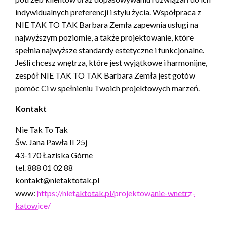
indywidualnych preferencji i stylu życia. Współpraca z
NIE TAK TO TAK Barbara Zemła zapewnia usługi na
najwyższym poziomie, a także projektowanie, które
spełnia najwyższe standardy estetyczne i funkcjonalne.
Jeśli chcesz wnętrza, które jest wyjątkowe i harmonijne,
zespół NIE TAK TO TAK Barbara Zemła jest gotów
pomóc Ci w spełnieniu Twoich projektowych marzeń.
Kontakt
Nie Tak To Tak
Św. Jana Pawła II 25j
43-170 Łaziska Górne
tel. 888 01 02 88
kontakt@nietaktotak.pl
www:
https://nietaktotak.pl/projektowanie-wnetrz-
katowice/