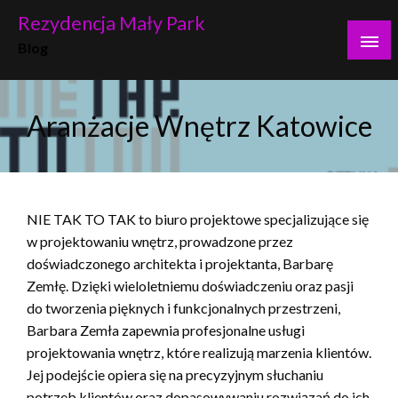
Skip
Rezydencja Mały Park
to
Blog
content
Aranżacje Wnętrz Katowice
NIE TAK TO TAK to biuro projektowe specjalizujące się
w projektowaniu wnętrz, prowadzone przez
doświadczonego architekta i projektanta, Barbarę
Zemłę. Dzięki wieloletniemu doświadczeniu oraz pasji
do tworzenia pięknych i funkcjonalnych przestrzeni,
Barbara Zemła zapewnia profesjonalne usługi
projektowania wnętrz, które realizują marzenia klientów.
Jej podejście opiera się na precyzyjnym słuchaniu
potrzeb klientów oraz dopasowywaniu rozwiązań do ich